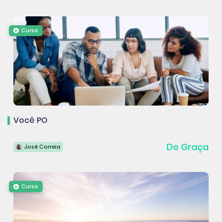
Curso
Você PO
De Graça
José Correia
Curso