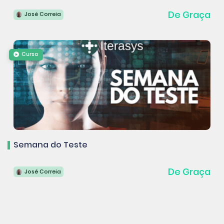
De Graça
José Correia
Curso
Semana do Teste
De Graça
José Correia